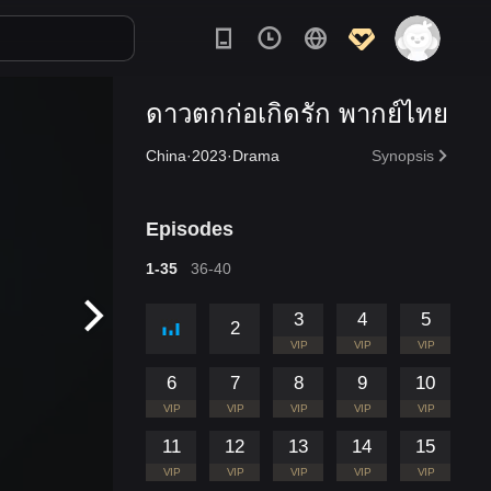
ดาวตกก่อเกิดรัก พากย์ไทย
China·2023·Drama
Synopsis
Episodes
1-35
36-40
3
4
5
2
VIP
VIP
VIP
6
7
8
9
10
VIP
VIP
VIP
VIP
VIP
11
12
13
14
15
VIP
VIP
VIP
VIP
VIP