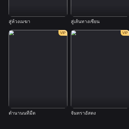
สู่ห้วงเมฆา
สู่เส้นทางเซียน
VIP
VIP
ตำนานนทีมืด
จันทราอัสดง