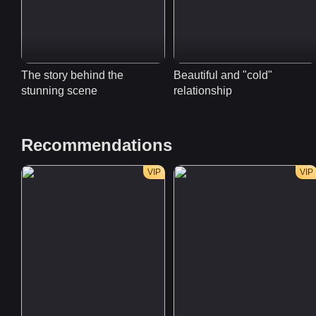
The story behind the 
Beautiful and "cold" 
stunning scene
relationship
Recommendations
VIP
VIP