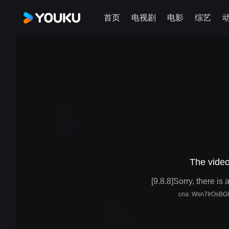
首页
电视剧
电影
综艺
The video
[9.8.8]Sorry, there i
cna: Wsn7IrOsBG